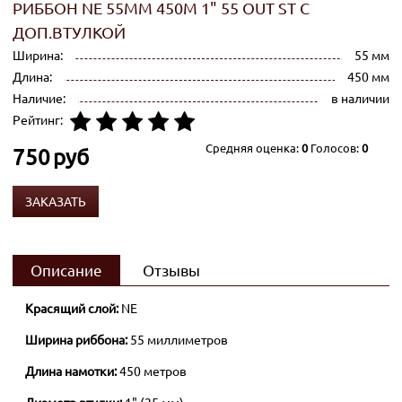
РИББОН NE 55ММ 450М 1" 55 OUT ST С
ДОП.ВТУЛКОЙ
Ширина:
55 мм
Длина:
450 мм
Наличие:
в наличии
Рейтинг:
Средняя оценка:
0
Голосов:
0
750
руб
ЗАКАЗАТЬ
Описание
Отзывы
Красящий слой:
NE
Ширина риббона:
55 миллиметров
Длина намотки:
450 метров