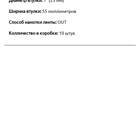
Диаметр втулки:
1" (25 мм)
Ширина втулки:
55 миллиметров
Способ намотки ленты:
OUT
Колличество в коробке:
10 штук