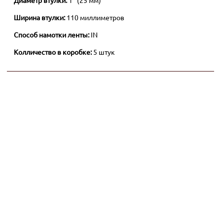
Диаметр втулки:
1" (25 мм)
Ширина втулки:
110 миллиметров
Способ намотки ленты:
IN
Колличество в коробке:
5 штук