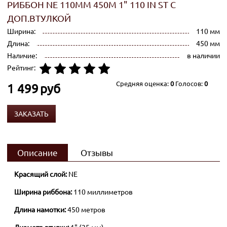
РИББОН NE 110ММ 450М 1" 110 IN ST С
ДОП.ВТУЛКОЙ
Ширина:
110 мм
Длина:
450 мм
Наличие:
в наличии
Рейтинг:
Средняя оценка:
0
Голосов:
0
1 499
руб
ЗАКАЗАТЬ
Описание
Отзывы
Красящий слой:
NE
Ширина риббона:
110 миллиметров
Длина намотки:
450 метров