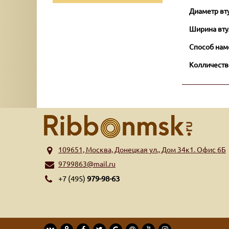
Диаметр вт
Ширина вту
Способ нам
Колличеств
109651, Москва, Донецкая ул., Дом 34к1. Офис 6Б
9799863@mail.ru
+7 (495)
979-98-63