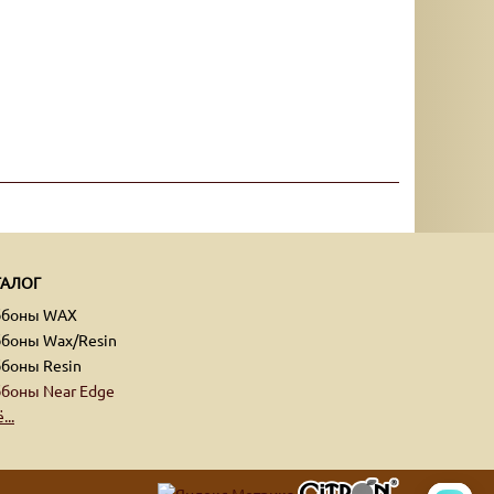
ТАЛОГ
ббоны WAX
боны Wax/Resin
боны Resin
боны Near Edge
...