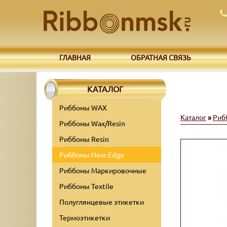
ГЛАВНАЯ
ОБРАТНАЯ СВЯЗЬ
КАТАЛОГ
Риббоны WAX
Каталог
»
Риб
Риббоны Wax/Resin
Риббоны Resin
Риббоны Near Edge
Риббоны Маркировочные
Риббоны Textile
Полуглянцевые этикетки
Термоэтикетки