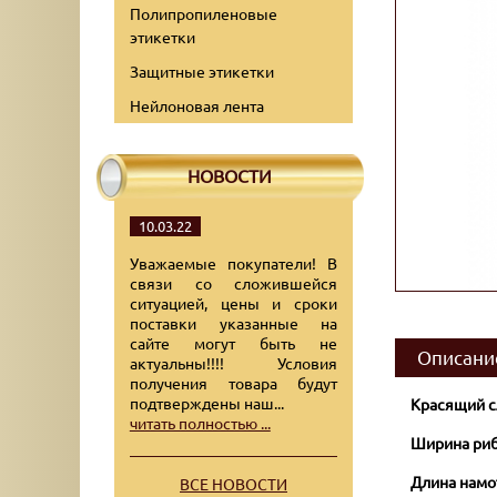
Полипропиленовые
этикетки
Защитные этикетки
Нейлоновая лента
НОВОСТИ
10.03.22
Уважаемые покупатели! В
связи со сложившейся
ситуацией, цены и сроки
поставки указанные на
сайте могут быть не
Описани
актуальны!!!! Условия
получения товара будут
подтверждены наш...
Красящий с
читать полностью ...
Ширина риб
Длина намо
ВСЕ НОВОСТИ