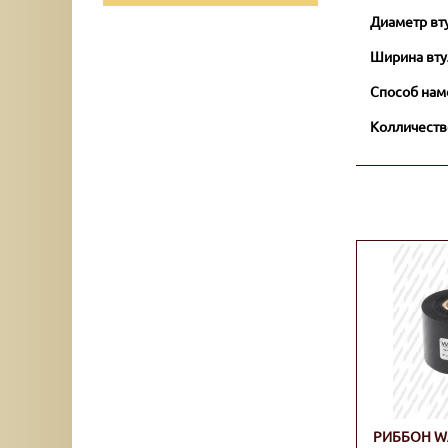
Диаметр вт
Ширина вту
Способ нам
Колличеств
РИББОН W