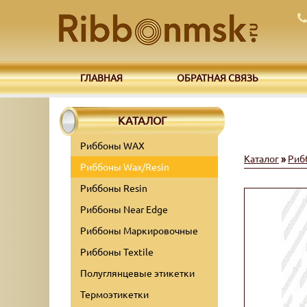
ГЛАВНАЯ
ОБРАТНАЯ СВЯЗЬ
КАТАЛОГ
Риббоны WAX
Каталог
»
Риб
Риббоны Wax/Resin
Риббоны Resin
Риббоны Near Edge
Риббоны Маркировочные
Риббоны Textile
Полуглянцевые этикетки
Термоэтикетки