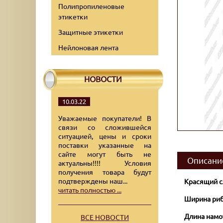
Полипропиленовые
этикетки
Защитные этикетки
Нейлоновая лента
НОВОСТИ
10.03.22
Уважаемые покупатели! В
связи со сложившейся
ситуацией, цены и сроки
поставки указанные на
сайте могут быть не
Описани
актуальны!!!! Условия
получения товара будут
подтверждены наш...
Красящий с
читать полностью ...
Ширина риб
Длина намо
ВСЕ НОВОСТИ