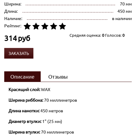
Ширина:
70 мм
Длина:
450 мм
Наличие:
в наличии
Рейтинг:
Средняя оценка:
0
Голосов:
0
314
руб
ЗАКАЗАТЬ
Описание
Отзывы
Красящий слой:
WAX
Ширина риббона:
70 миллиметров
Длина намотки:
450 метров
Диаметр втулки:
1" (25 мм)
Ширина втулки:
70 миллиметров