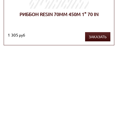
РИББОН RESIN 70ММ 450М 1" 70 IN
1 305
руб
ЗАКАЗАТЬ