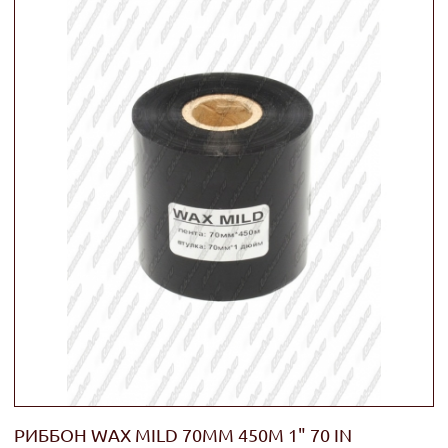
РИББОН WAX MILD 70ММ 450М 1" 70 IN