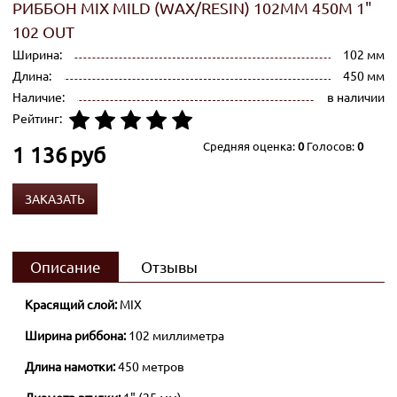
РИББОН MIX MILD (WAX/RESIN) 102ММ 450М 1"
102 OUT
Ширина:
102 мм
Длина:
450 мм
Наличие:
в наличии
Рейтинг:
Средняя оценка:
0
Голосов:
0
1 136
руб
ЗАКАЗАТЬ
Описание
Отзывы
Красящий слой:
MIX
Ширина риббона:
102 миллиметра
Длина намотки:
450 метров