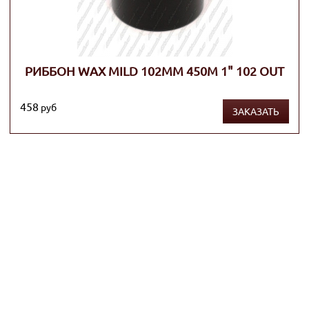
РИББОН WAX MILD 102ММ 450М 1" 102 OUT
458
руб
ЗАКАЗАТЬ