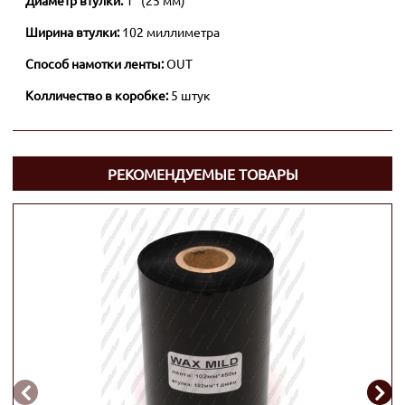
Диаметр втулки:
1" (25 мм)
Ширина втулки:
102 миллиметра
Способ намотки ленты:
OUT
Колличество в коробке:
5 штук
РЕКОМЕНДУЕМЫЕ ТОВАРЫ

