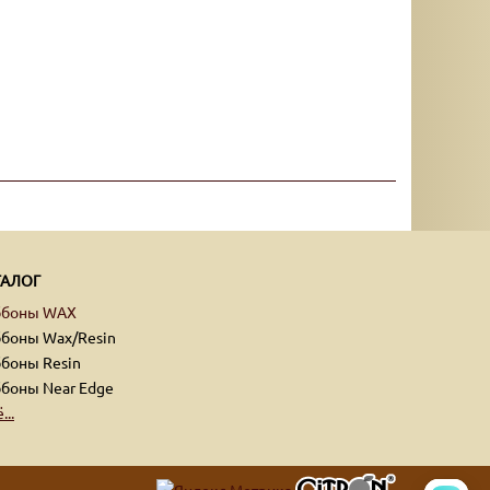
ТАЛОГ
ббоны WAX
боны Wax/Resin
боны Resin
боны Near Edge
...