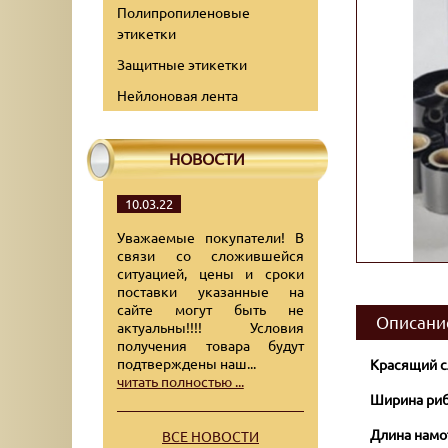
Полипропиленовые
этикетки
Защитные этикетки
Нейлоновая лента
НОВОСТИ
10.03.22
Уважаемые покупатели! В
связи со сложившейся
ситуацией, цены и сроки
поставки указанные на
сайте могут быть не
Описани
актуальны!!!! Условия
получения товара будут
подтверждены наш...
Красящий с
читать полностью ...
Ширина риб
Длина намо
ВСЕ НОВОСТИ