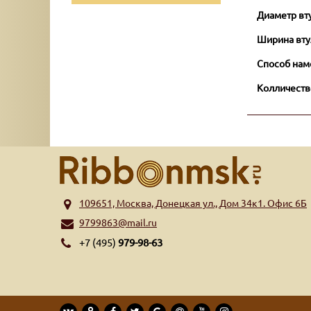
Диаметр вт
Ширина вту
Способ нам
Колличеств
109651, Москва, Донецкая ул., Дом 34к1. Офис 6Б
9799863@mail.ru
+7 (495)
979-98-63