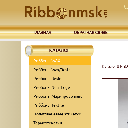
ГЛАВНАЯ
ОБРАТНАЯ СВЯЗЬ
КАТАЛОГ
Риббоны WAX
Каталог
»
Риб
Риббоны Wax/Resin
Риббоны Resin
Риббоны Near Edge
Риббоны Маркировочные
Риббоны Textile
Полуглянцевые этикетки
Термоэтикетки