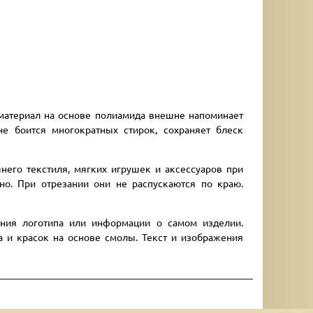
 материал на основе полиамида внешне напоминает
е боится многократных стирок, сохраняет блеск
его текстиля, мягких игрушек и аксессуаров при
о. При отрезании они не распускаются по краю.
ения логотипа или информации о самом изделии.
 и красок на основе смолы. Текст и изображения