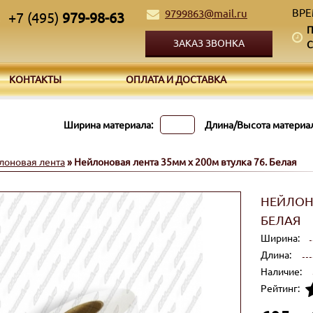
ВРЕ
9799863@mail.ru
+7 (495)
979-98-63
П
ЗАКАЗ ЗВОНКА
С
КОНТАКТЫ
ОПЛАТА И ДОСТАВКА
Ширина материала:
Длина/Высота материал
лоновая лента
» Нейлоновая лента 35мм x 200м втулка 76. Белая
НЕЙЛОНО
БЕЛАЯ
Ширина:
Длина:
Наличие:
Рейтинг: