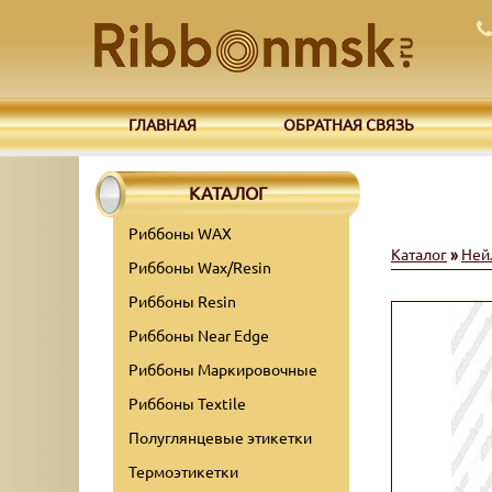
ГЛАВНАЯ
ОБРАТНАЯ СВЯЗЬ
КАТАЛОГ
Риббоны WAX
Каталог
»
Ней
Риббоны Wax/Resin
Риббоны Resin
Риббоны Near Edge
Риббоны Маркировочные
Риббоны Textile
Полуглянцевые этикетки
Термоэтикетки