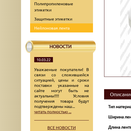
Полипропиленовые
этикетки
Защитные этикетки
Нейлоновая лента
НОВОСТИ
10.03.22
Уважаемые покупатели! В
связи со сложившейся
ситуацией, цены и сроки
поставки указанные на
сайте могут быть не
Описани
актуальны!!!! Условия
получения товара будут
подтверждены наш...
Тип материа
читать полностью ...
Ширина лен
Длина лент
ВСЕ НОВОСТИ