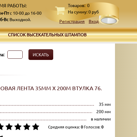
МЯ РАБОТЫ:
Товаров:
0
На сумму:
0
руб
н-Пт
с 10-00 до 16-00
б-Вс
Выходной.
Регистрация
Вход
СПИСОК ВЫСЕКАТЕЛЬНЫХ ШТАМПОВ
а:
ИСКАТЬ
ВАЯ ЛЕНТА 35ММ X 200М ВТУЛКА 76.
35 мм
200 мм
в наличии
Средняя оценка:
0
Голосов:
0