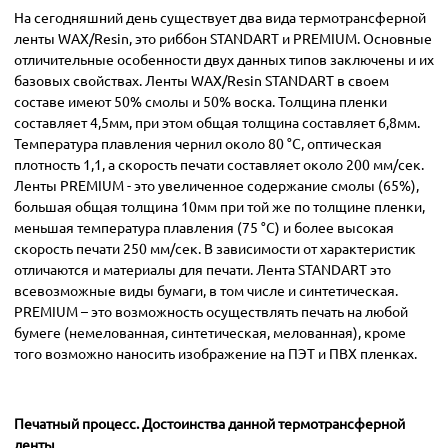
На сегодняшний день существует два вида термотрансферной
ленты WAX/Resin, это риббон STANDART и PREMIUM. Основные
отличительные особенности двух данных типов заключены и их
базовых свойствах. Ленты WAX/Resin STANDART в своем
составе имеют 50% смолы и 50% воска. Толщина пленки
составляет 4,5мм, при этом общая толщина составляет 6,8мм.
Температура плавления чернил около 80 °C, оптическая
плотность 1,1, а скорость печати составляет около 200 мм/сек.
Ленты PREMIUM - это увеличенное содержание смолы (65%),
большая общая толщина 10мм при той же по толщине пленки,
меньшая температура плавления (75 °C) и более высокая
скорость печати 250 мм/сек. В зависимости от характеристик
отличаются и материалы для печати. Лента STANDART это
всевозможные виды бумаги, в том числе и синтетическая.
PREMIUM – это возможность осуществлять печать на любой
бумеге (немелованная, синтетическая, мелованная), кроме
того возможно наносить изображение на ПЭТ и ПВХ пленках.
Печатный процесс. Достоинства данной термотрансферной
ленты