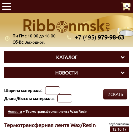
0
Пн-Пт
с 10-00 до 16-00
+7 (495)
979-98-63
Сб-Вс
Выходной.
КАТАЛОГ
НОВОСТИ
Ширина материала:
ИСКАТЬ
Длина/Высота материала:
Новости
» Термотрансферная лента Wax/Resin
опубликовано
Термотрансферная лента Wax/Resin
12.10.17