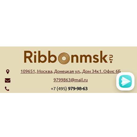
109651, Москва, Донецкая ул., Дом 34к1. Офис 6Б
9799863@mail.ru
+7 (495)
979-98-63
МЕНЮ
КАТАЛОГ
Главная
Риббоны WAX
Обратная связь
Риббоны Wax/Resin
Контакты
Риббоны Resin
Оплата и доставка
Риббоны Near Edge