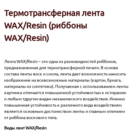
Термотрансферная лента
WAX/Resin (риббоны
WAX/Resin)
Лента WAX/Resin – это одна из разновидностей риббонов,
предназначенная для термотрансферной печати. В основе
состава ленты воск и смола, лента дает возможность наносить
изображение на всевозможные материалы (картон, бумага,
материалы из синтетики). Получаемая с использованием ленты
картинка отличается повышенной устойчивостью к истиранию
и любым тдругим видам механического воздействия. Именно
повышенная устойчивость к различного вида воздействиям
является основным достоинством ленты и главным отличием
от риббона воскового типа.
Виды лент WAX/Resin