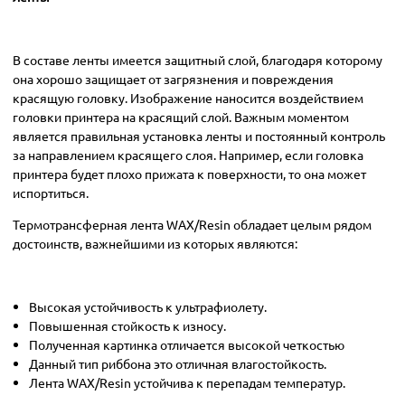
В составе ленты имеется защитный слой, благодаря которому
она хорошо защищает от загрязнения и повреждения
красящую головку. Изображение наносится воздействием
головки принтера на красящий слой. Важным моментом
является правильная установка ленты и постоянный контроль
за направлением красящего слоя. Например, если головка
принтера будет плохо прижата к поверхности, то она может
испортиться.
Термотрансферная лента WAX/Resin обладает целым рядом
достоинств, важнейшими из которых являются:
Высокая устойчивость к ультрафиолету.
Повышенная стойкость к износу.
Полученная картинка отличается высокой четкостью
Данный тип риббона это отличная влагостойкость.
Лента WAX/Resin устойчива к перепадам температур.