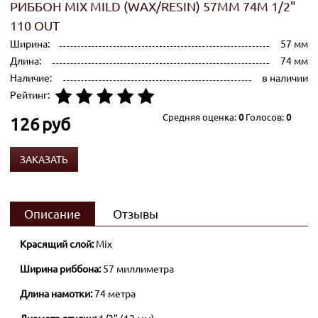
РИББОН MIX MILD (WAX/RESIN) 57ММ 74М 1/2"
110 OUT
Ширина:
57 мм
Длина:
74 мм
Наличие:
в наличии
Рейтинг:
Средняя оценка:
0
Голосов:
0
126
руб
ЗАКАЗАТЬ
Описание
Отзывы
Красящий слой:
Mix
Ширина риббона:
57 миллиметра
Длина намотки:
74 метра