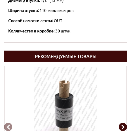
Диаметр втулки:
1/2" (12 мм)
Ширина втулки:
110 миллиметров
Способ намотки ленты:
OUT
Колличество в коробке:
30 штук
РЕКОМЕНДУЕМЫЕ ТОВАРЫ

