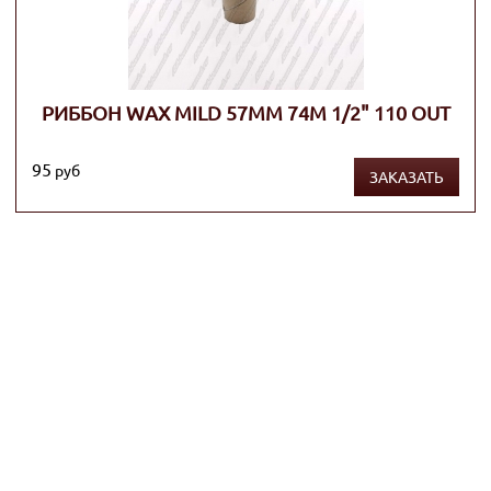
РИББОН WAX MILD 57ММ 74М 1/2" 110 OUT
95
руб
ЗАКАЗАТЬ