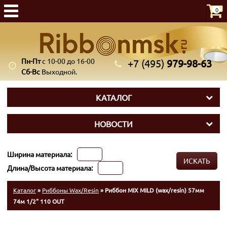
0
Пн-Пт
с 10-00 до 16-00
+7 (495)
979-98-63
Сб-Вс
Выходной.
КАТАЛОГ
НОВОСТИ
Ширина материала:
ИСКАТЬ
Длина/Высота материала:
Каталог
»
Риббоны Wax/Resin
» Риббон MIX MILD (wax/resin) 57мм
74м 1/2" 110 OUT