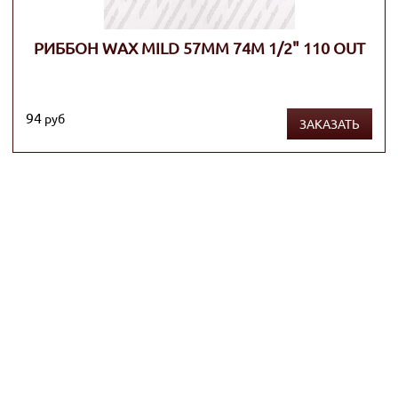
РИББОН WAX MILD 57ММ 74М 1/2" 110 OUT
94
руб
ЗАКАЗАТЬ