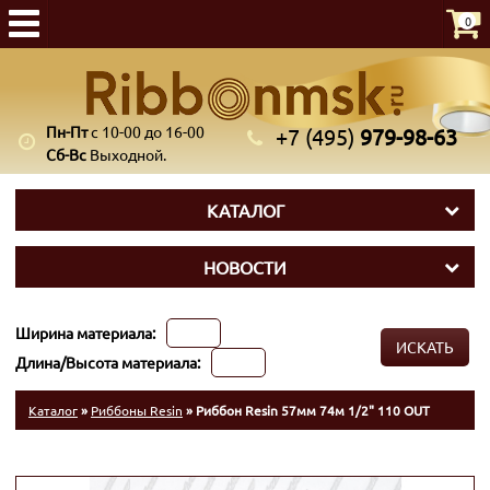
0
Пн-Пт
с 10-00 до 16-00
+7 (495)
979-98-63
Сб-Вс
Выходной.
КАТАЛОГ
НОВОСТИ
Ширина материала:
ИСКАТЬ
Длина/Высота материала:
Каталог
»
Риббоны Resin
» Риббон Resin 57мм 74м 1/2" 110 OUT