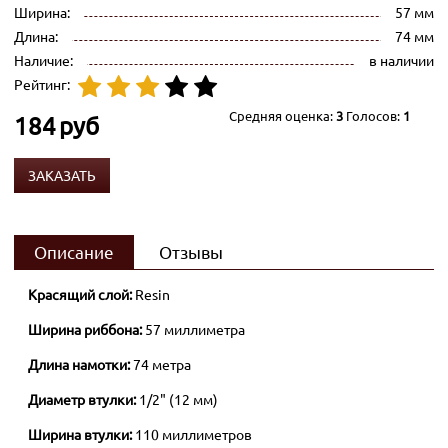
Ширина:
57 мм
Длина:
74 мм
Наличие:
в наличии
Рейтинг:
Средняя оценка:
3
Голосов:
1
184
руб
ЗАКАЗАТЬ
Описание
Отзывы
Красящий слой:
Resin
Ширина риббона:
57 миллиметра
Длина намотки:
74 метра
Диаметр втулки:
1/2" (12 мм)
Ширина втулки:
110 миллиметров