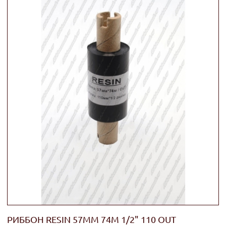
РИББОН RESIN 57ММ 74М 1/2" 110 OUT