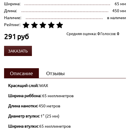
Ширина:
65 мм
Длина:
450 мм
Наличие:
в наличии
Рейтинг:
Средняя оценка:
0
Голосов:
0
291
руб
ЗАКАЗАТЬ
Описание
Отзывы
Красящий слой:
WAX
Ширина риббона:
65 миллиметров
Длина намотки:
450 метров
Диаметр втулки:
1" (25 мм)
Ширина втулки:
65 миллиметров