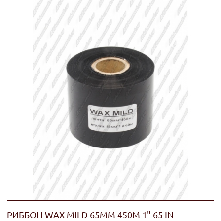
РИББОН WAX MILD 65ММ 450М 1" 65 IN