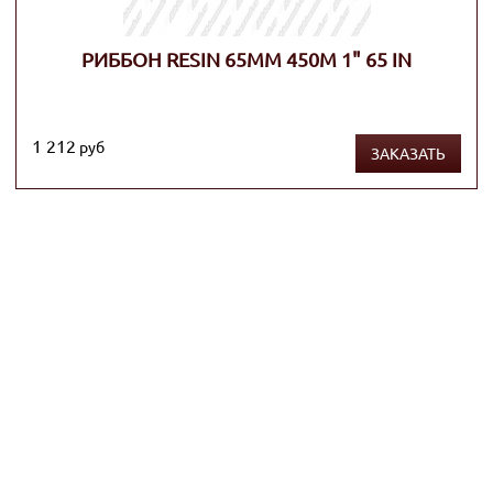
РИББОН RESIN 65ММ 450М 1" 65 IN
1 212
руб
ЗАКАЗАТЬ