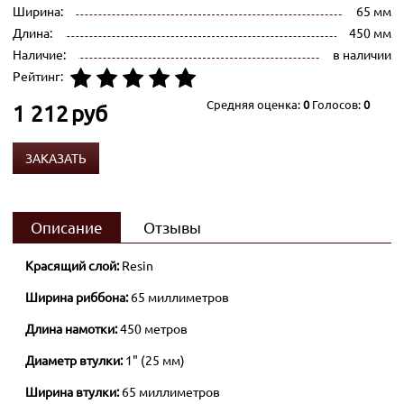
Ширина:
65 мм
Длина:
450 мм
Наличие:
в наличии
Рейтинг:
Средняя оценка:
0
Голосов:
0
1 212
руб
ЗАКАЗАТЬ
Описание
Отзывы
Красящий слой:
Resin
Ширина риббона:
65 миллиметров
Длина намотки:
450 метров
Диаметр втулки:
1" (25 мм)
Ширина втулки:
65 миллиметров