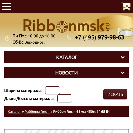
0
Пн-Пт
с 10-00 до 16-00
+7 (495)
979-98-63
Сб-Вс
Выходной.
КАТАЛОГ
НОВОСТИ
Ширина материала:
ИСКАТЬ
Длина/Высота материала:
Каталог
»
Риббоны Resin
» Риббон Resin 65мм 450м 1" 65 IN