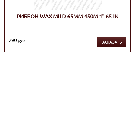
РИББОН WAX MILD 65ММ 450М 1" 65 IN
290
руб
ЗАКАЗАТЬ