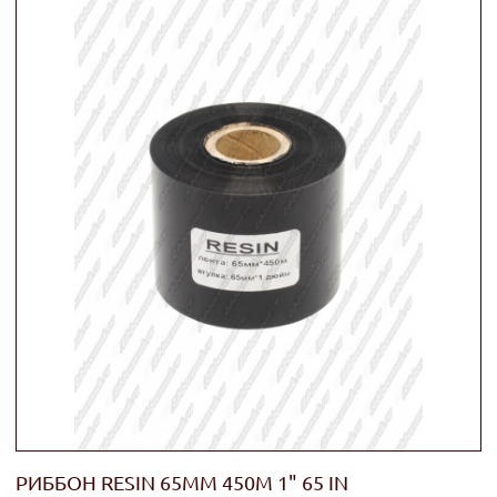
РИББОН RESIN 65ММ 450М 1" 65 IN