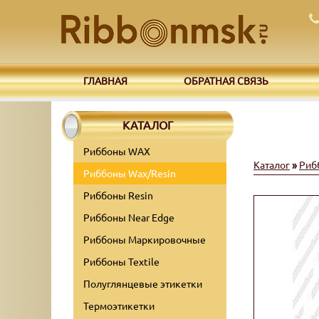
ГЛАВНАЯ
ОБРАТНАЯ СВЯЗЬ
КАТАЛОГ
Риббоны WAX
Каталог
»
Риб
Риббоны Wax/Resin
Риббоны Resin
Риббоны Near Edge
Риббоны Маркировочные
Риббоны Textile
Полуглянцевые этикетки
Термоэтикетки