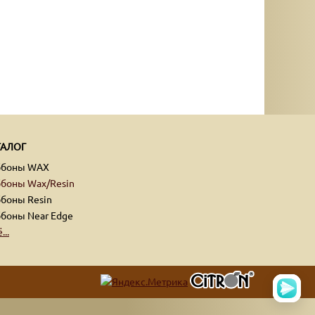
ТАЛОГ
ббоны WAX
боны Wax/Resin
боны Resin
боны Near Edge
...