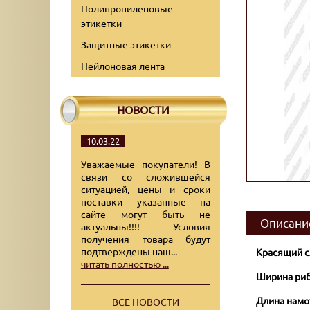
Полипропиленовые
этикетки
Защитные этикетки
Нейлоновая лента
НОВОСТИ
10.03.22
Уважаемые покупатели! В
связи со сложившейся
ситуацией, цены и сроки
поставки указанные на
сайте могут быть не
Описани
актуальны!!!! Условия
получения товара будут
подтверждены наш...
Красящий с
читать полностью ...
Ширина риб
Длина намо
ВСЕ НОВОСТИ