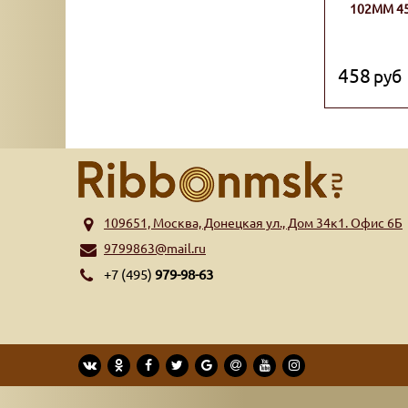
102ММ 45
458
руб
109651, Москва, Донецкая ул., Дом 34к1. Офис 6Б
9799863@mail.ru
+7 (495)
979-98-63